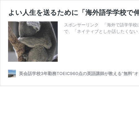
よい人生を送るために「海外語学学校で
スポンサーリンク 「海外で語学学校
で、「ネイティブとしか話したくない
英会話学校3年勤務TOEIC960点の英語講師が教える“無料